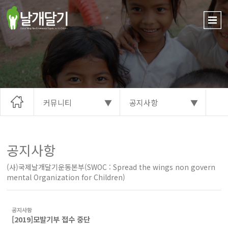
커뮤니티
▼
공지사항
▼
공지사항
(사)국제날개달기운동본부(SWOC : Spread the wings non govern
mental Organization for Children)
공지사항
[2019]모발기부 접수 중단