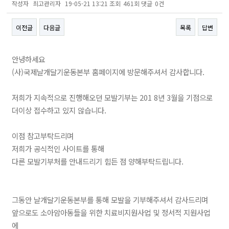
작성자
최고관리자
19-05-21 13:21
조회
461회
댓글
0건
이전글
다음글
목록
답변
본문
안녕하세요
(사)국제날개달기운동본부 홈페이지에 방문해주셔서 감사합니다.
저희가 지속적으로 진행해오던 모발기부는 201 8년 3월을 기점으로
더이상 접수하고 있지 않습니다.
이점 참고부탁드리며
저희가 공식적인 사이트를 통해
다른 모발기부처를 안내드리기 힘든 점 양해부탁드립니다.
그동안 날개달기운동본부를 통해 모발을 기부해주셔서 감사드리며
앞으로도 소아암아동들을 위한 치료비지원사업 및 정서적 지원사업
에